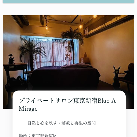
プライベートサロン東京新宿Blue A
Mirage
──自然と心を映す・解放と再生の空間──
場所：東京都新宿区