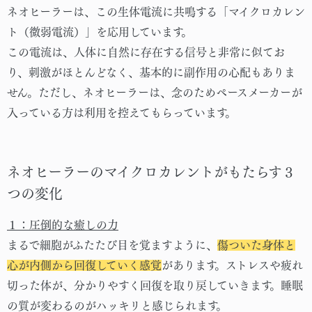
ネオヒーラーは、この生体電流に共鳴する「マイクロカレン
ト（微弱電流）」を応用しています。
この電流は、人体に自然に存在する信号と非常に似てお
り、刺激がほとんどなく、基本的に副作用の心配もありま
せん。ただし、ネオヒーラーは、念のためペースメーカーが
入っている方は利用を控えてもらっています。
ネオヒーラーのマイクロカレントがもたらす３
つの変化
１：圧倒的な癒しの力
まるで細胞がふたたび目を覚ますように、
傷ついた身体と
心が内側から回復していく感覚
があります。ストレスや疲れ
切った体が、分かりやすく回復を取り戻していきます。睡眠
の質が変わるのがハッキリと感じられます。