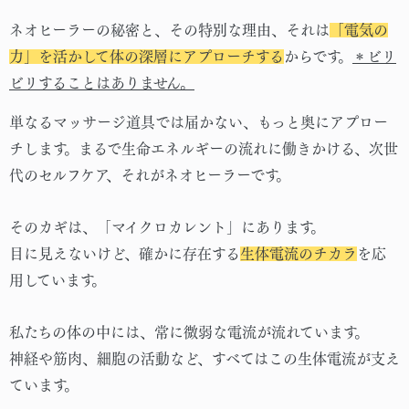
ネオヒーラーの秘密と、その特別な理由、それは
「電気の
力」を活かして体の深層にアプローチする
からです。
＊ビリ
ビリすることはありません。
単なるマッサージ道具では届かない、もっと奥にアプロー
チします。まるで生命エネルギーの流れに働きかける、次世
代のセルフケア、それがネオヒーラーです。
そのカギは、「マイクロカレント」にあります。
目に見えないけど、確かに存在する
生体電流のチカラ
を応
用しています。
私たちの体の中には、常に微弱な電流が流れています。
神経や筋肉、細胞の活動など、すべてはこの生体電流が支え
ています。