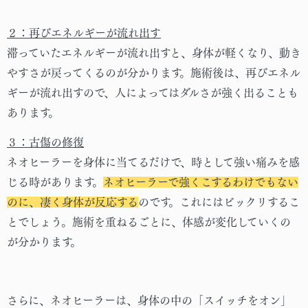
２：再びエネルギーが流れ出す
滞っていたエネルギーが流れ出すと、身体が軽くなり、動き
やすさが戻ってくるのが分かります。施術後は、再びエネル
ギーが流れ出すので、人によってはダルさが強く出ることも
あります。
３：古傷の修復
ネオヒーラーを身体に当てるだけで、時として強い痛みを感
じる時があります。
ネオヒーラーで強くこするわけでもない
のに、凄く身体が反応する
のです。これにはビックリするこ
とでしょう。施術を重ねるごとに、体感が変化していくの
が分かります。
さらに、ネオヒーラーは、身体の中の「スイッチをオン」