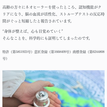
高齢の方々にネオヒーラーを使ったところ、認知機能がク
リアになり、脳の血流が活性化、ストループテストの反応時
間がぐっと短縮したと報告されています。
“身体が整えば、心も目覚めていく”
そんなことを、科学的にも証明してしまったのです。
特許（第5851923号）意匠登録（第1668409号）商標登録（第6244808
号）